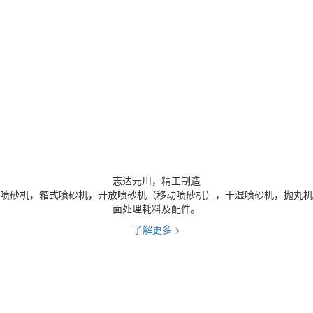
志达元川，精工制造
喷砂机，箱式喷砂机，开放喷砂机（移动喷砂机），干湿喷砂机，抛丸机
面处理耗料及配件。
了解更多
>