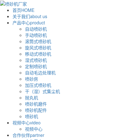
首页
HOME
关于我们
about us
产品中心
product
自动喷砂机
手动喷砂机
滚筒式喷砂机
旋风式喷砂机
移动式喷砂机
湿式喷砂机
定制喷砂机
自动毛边处理机
喷砂房
加压式喷砂机
干（湿）式集尘机
抛丸机
喷砂机磨件
喷砂机配件
喷砂机
视频中心
video
视频中心
合作伙伴
partner