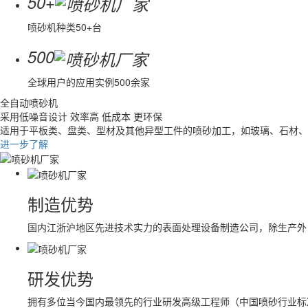
+
50
喷砂机种类50+台
500
全球用户的应用实例500余家
全自动喷砂机
采用低噪音设计 效率高 低成本 更环保
适用于平板类、盘类、型材及其他异型工件的喷砂加工，如玻璃、石材、
进一步了解
制造优势
国内江浙沪地区先进技术实力的表面处理设备制造公司，除生产外
研发优势
拥有多位当今国内最领先的行业研发高级工程师（中国喷砂行业标