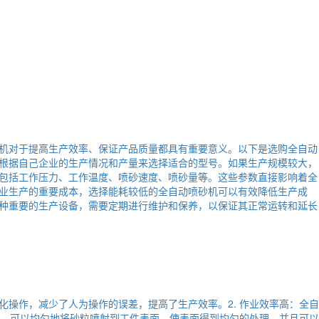
机对于提高生产效率、保证产品质量都具有重要意义。以下是选购全自动
根据自己企业的生产情况和产量来选择适合的型号。如果生产规模较大，
包括工作压力、工作温度、喷砂速度、喷砂量等。这些参数直接影响着全
业生产的重要成本，选择能耗较低的全自动喷砂机可以有效降低生产成
种重要的生产设备，需要定期进行维护和保养，以保证其正常运转和延长
化操作，减少了人为操作的误差，提高了生产效率。2. 作业效率高：全自
术，可以均匀地将砂粒喷射到工件表面，使表面得到均匀的处理，并且可以