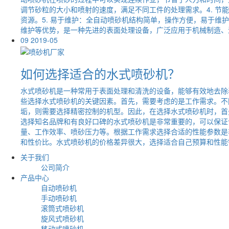
调节砂粒的大小和喷射的速度，满足不同工件的处理需求。4. 
资源。5. 易于维护：全自动喷砂机结构简单，操作方便，易于
维护等优势，是一种先进的表面处理设备，广泛应用于机械制造、
09
2019-05
如何选择适合的水式喷砂机？
水式喷砂机是一种常用于表面处理和清洗的设备，能够有效地去除
些选择水式喷砂机的关键因素。首先，需要考虑的是工作需求。不
垢，则需要选择精密控制的机型。因此，在选择水式喷砂机时，首
选择知名品牌和有良好口碑的水式喷砂机是非常重要的，可以保证
量、工作效率、喷砂压力等。根据工作需求选择合适的性能参数是
和性价比。水式喷砂机的价格差异很大，选择适合自己预算和性能需
关于我们
公司简介
产品中心
自动喷砂机
手动喷砂机
滚筒式喷砂机
旋风式喷砂机
移动式喷砂机